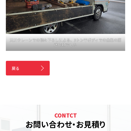
天井クレーンでの積み下ろしによる、3トン平ボディでの金型の運
送依頼でした
戻る
CONTCT
お問い合わせ・お見積り