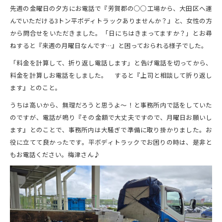
先週の金曜日の夕方にお電話で『芳賀郡の○○工場から、大田区へ運
んでいただける3トン平ボディトラックありませんか？』と、女性の方
から問合せをいただきました。「日にちはきまってますか？」とお尋
ねすると『来週の月曜日なんです…』と困っておられる様子でした。
「料金を計算して、折り返し電話します」と告げ電話を切ってから、
料金を計算しお電話をしました。 すると『上司と相談して折り返し
ます』とのこと。
うちは高いから、無理だろうと思うよ～！と事務所内で話をしていた
のですが、電話が鳴り『その金額で大丈夫ですので、月曜日お願いし
ます』とのことで、事務所内は大騒ぎで準備に取り掛かりました。お
役に立てて良かったです。平ボディトラックでお困りの時は、是非と
もお電話ください。梅津さん♪