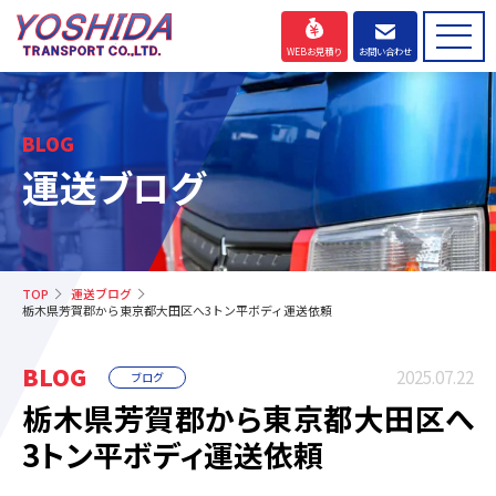
WEBお見積り
お問い合わせ
BLOG
運送ブログ
TOP
運送ブログ
栃木県芳賀郡から東京都大田区へ3トン平ボディ運送依頼
BLOG
2025.07.22
ブログ
栃木県芳賀郡から東京都大田区へ
3トン平ボディ運送依頼